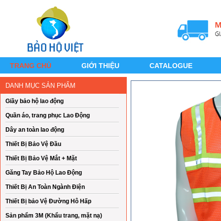
TRANG CHỦ
GIỚI THIỆU
CATALOGUE
DANH MỤC SẢN PHẨM
Giầy bảo hộ lao động
Quần áo, trang phục Lao Động
Dây an toàn lao động
Thiết Bị Bảo Vệ Đầu
Thiết Bị Bảo Vệ Mắt + Mặt
Găng Tay Bảo Hộ Lao Động
Thiết Bị An Toàn Ngành Điện
Thiết Bị bảo Vệ Đường Hô Hấp
Sản phẩm 3M (Khẩu trang, mặt nạ)