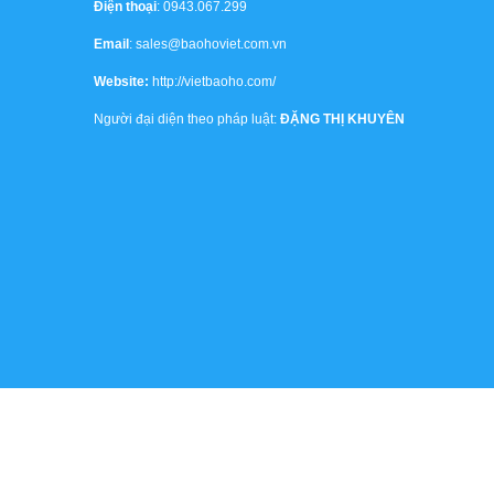
Điện thoại
: 0943.067.299
Email
: sales@baohoviet.com.vn
Website:
http://vietbaoho.com/
Người đại diện theo pháp luật:
ĐẶNG THỊ KHUYÊN