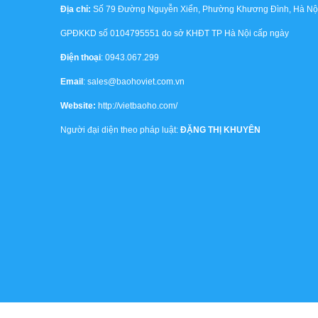
Địa chỉ:
Số 79 Đường Nguyễn Xiển, Phường Khương Đình, Hà Nội,
GPĐKKD số 0104795551 do sở KHĐT TP Hà Nội cấp ngày
Điện thoại
: 0943.067.299
Email
: sales@baohoviet.com.vn
Website:
http://vietbaoho.com/
Người đại diện theo pháp luật:
ĐẶNG THỊ KHUYÊN