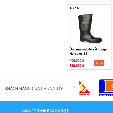
Mã SP:
Ủng mũi sắt, đế sắt Jogger
Hercules S5
400.000 đ
12%
350.000 đ
KHÁCH HÀNG CỦA CHÚNG TÔI
CÔNG TY TNHH BẢO HỘ VIỆT