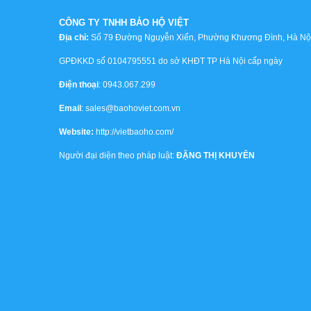
CÔNG TY TNHH BẢO HỘ VIỆT
Địa chỉ:
Số 79 Đường Nguyễn Xiển, Phường Khương Đình, Hà Nội,
GPĐKKD số 0104795551 do sở KHĐT TP Hà Nội cấp ngày
Điện thoại
: 0943.067.299
Email
: sales@baohoviet.com.vn
Website:
http://vietbaoho.com/
Người đại diện theo pháp luật:
ĐẶNG THỊ KHUYÊN