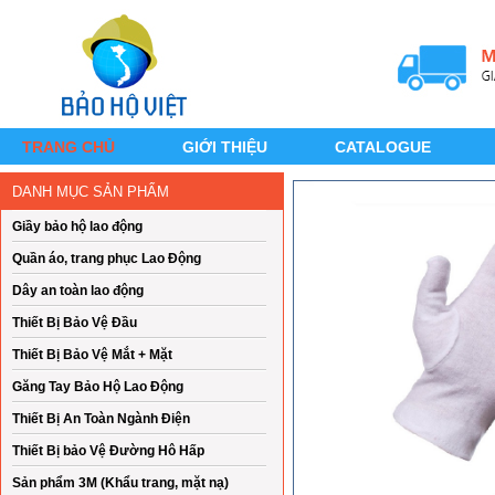
TRANG CHỦ
GIỚI THIỆU
CATALOGUE
DANH MỤC SẢN PHẨM
Giầy bảo hộ lao động
Quần áo, trang phục Lao Động
Dây an toàn lao động
Thiết Bị Bảo Vệ Đầu
Thiết Bị Bảo Vệ Mắt + Mặt
Găng Tay Bảo Hộ Lao Động
Thiết Bị An Toàn Ngành Điện
Thiết Bị bảo Vệ Đường Hô Hấp
Sản phẩm 3M (Khẩu trang, mặt nạ)