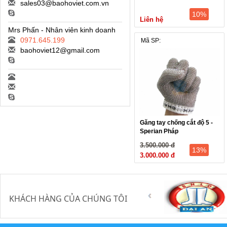
sales03@baohoviet.com.vn
10%
Liên hệ
Mrs Phấn - Nhân viên kinh doanh
0971.645.199
Mã SP:
baohoviet12@gmail.com
Găng tay chống cắt độ 5 -
Sperian Pháp
3.500.000 đ
13%
3.000.000 đ
KHÁCH HÀNG CỦA CHÚNG TÔI