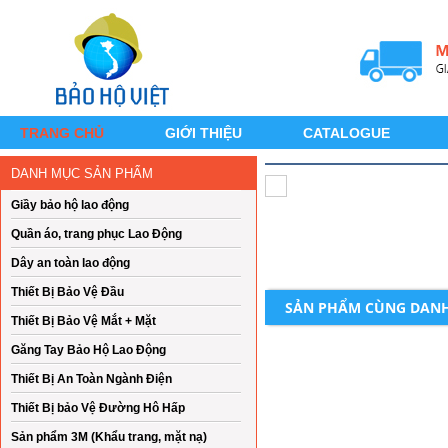
TRANG CHỦ
GIỚI THIỆU
CATALOGUE
DANH MỤC SẢN PHẨM
Giầy bảo hộ lao động
Quần áo, trang phục Lao Động
Dây an toàn lao động
Thiết Bị Bảo Vệ Đầu
SẢN PHẨM CÙNG DAN
Thiết Bị Bảo Vệ Mắt + Mặt
Găng Tay Bảo Hộ Lao Động
Thiết Bị An Toàn Ngành Điện
Thiết Bị bảo Vệ Đường Hô Hấp
Sản phẩm 3M (Khẩu trang, mặt nạ)