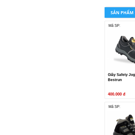
SẢN PHẨM
Mã SP:
Giầy Safety Jo
Bestrun
400.000 đ
Mã SP: