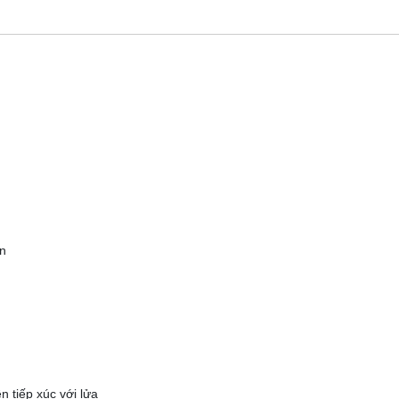
ên
n tiếp xúc với lửa