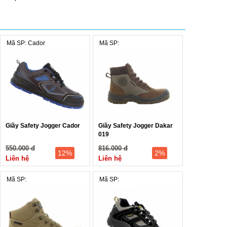
Mã SP: Cador
Mã SP:
Giầy Safety Jogger Cador
Giầy Safety Jogger Dakar
019
550.000 đ
816.000 đ
12%
2%
Liên hệ
Liên hệ
Mã SP:
Mã SP: