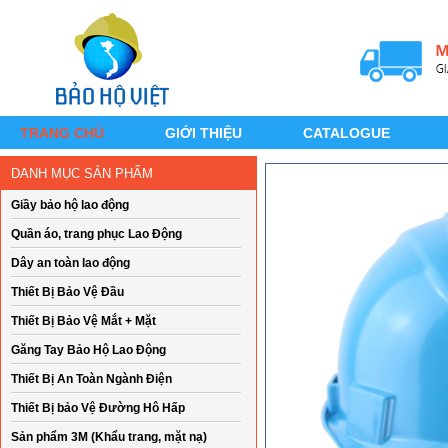
TRANG CHỦ
GIỚI THIỆU
CATALOGUE
DANH MỤC SẢN PHẨM
Giầy bảo hộ lao động
Quần áo, trang phục Lao Động
Dây an toàn lao động
Thiết Bị Bảo Vệ Đầu
Thiết Bị Bảo Vệ Mắt + Mặt
Găng Tay Bảo Hộ Lao Động
Thiết Bị An Toàn Ngành Điện
Thiết Bị bảo Vệ Đường Hô Hấp
Sản phẩm 3M (Khẩu trang, mặt nạ)